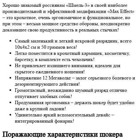
Хорошо знакомый россиянам «Шмель-3» в своей наиболее
производительной и эффективной модификации «Max Effect»
– это крохотное, очень эргономичное и функциональное, но
при этом – весьма мощное средство обороны, неоднократно
доказавшее свою продуктивность в реальных стычках!
Самый маленький и легкий искровой разрядник, всего
10х4х2 см и 50 граммов веса!
Легко поместится в крохотный кармашек, косметичку,
барсетку, в комплекте есть чехольчик!
Не привлекает излишнего внимания, идеален для
скрытого ежедневного ношения!
Напряжение 12 Мегавольт – залог серьезного болевого и
дезориентирующего действия!
Громогласный, неожиданно шумный разряд отлично
отпугивает злобных собак!
Продуманная эргономика – держать шокер будет удобно
даже в крупной ладони!
Удивительно яркий вспомогательный девайс –
интегрированный фонарик!
Поражающие характеристики шокера