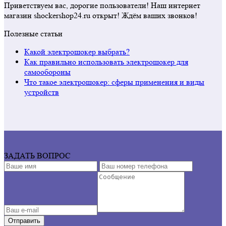
Приветствуем вас, дорогие пользователи! Наш интернет
магазин shockershop24.ru открыт! Ждём ваших звонков!
Полезные статьи
Какой электрошокер выбрать?
Как правильно использовать электрошокер для
самообороны
Что такое электрошокер: сферы применения и виды
устройств
ЗАДАТЬ ВОПРОС
Отправить