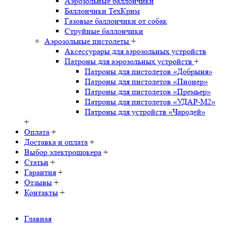
Аэрозольные баллончики
Баллончики ТехКрим
Газовые баллончики от собак
Струйные баллончики
Аэрозольные пистолеты
+
Аксессурары для аэрозольных устройств
Патроны для аэрозольных устройств
+
Патроны для пистолетов «Добрыня»
Патроны для пистолетов «Пионер»
Патроны для пистолетов «Премьер»
Патроны для пистолетов «УДАР-M2»
Патроны для устройств «Чародей»
+
Оплата
+
Доставка и оплата
+
Выбор электрошокера
+
Статьи
+
Гарантия
+
Отзывы
+
Контакты
+
Главная