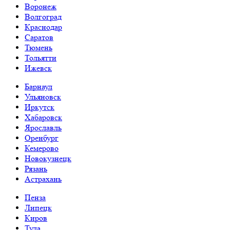
Воронеж
Волгоград
Краснодар
Саратов
Тюмень
Тольятти
Ижевск
Барнаул
Ульяновск
Иркутск
Хабаровск
Ярославль
Оренбург
Кемерово
Новокузнецк
Рязань
Астрахань
Пенза
Липецк
Киров
Тула