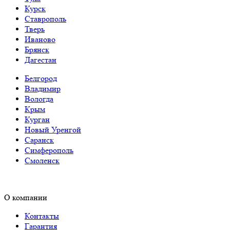
Курск
Ставрополь
Тверь
Иваново
Брянск
Дагестан
Белгород
Владимир
Вологда
Крым
Курган
Новый Уренгой
Саранск
Симферополь
Смоленск
О компании
Контакты
Гарантия