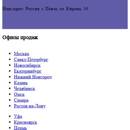
Наш адрес: Россия, г. Пенза,
ул. Кирова, 54
Офисы продаж
Москва
Санкт-Петербург
Новосибирск
Екатеринбург
Нижний Новгород
Казань
Челябинск
Омск
Самара
Ростов-на-Дону
Уфа
Красноярск
Пермь