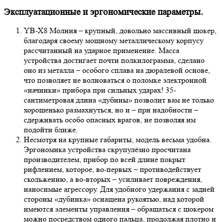
Эксплуатационные и эргономические параметры.
YB-Х8 Молния – крупный, довольно массивный шокер,
благодаря своему мощному металлическому корпусу
рассчитанный на ударное применение. Масса
устройства достигает почти полкилограмма, сделано
оно из металла – особого сплава на дюралевой основе,
что позволяет не волноваться о поломке электронной
«начинки» прибора при сильных ударах! 35-
сантиметровая длина «дубины» позволит вам не только
хорошенько размахнуться, но и – при надобности –
сдерживать особо опасных врагов, не позволяя им
подойти ближе.
Несмотря на крупные габариты, модель весьма удобна.
Эргономика устройства скрупулёзно просчитана
производителем, прибор по всей длине покрыт
рифлением, которое, во-первых – противодействует
скольжению, а во-вторых – усиливает повреждения,
наносимые агрессору. Для удобного удержания с задней
стороны «дубинка» оснащена рукоятью, над которой
имеются элементы управления – обращаться с шокером
можно посредством одного пальца, продолжая плотно и