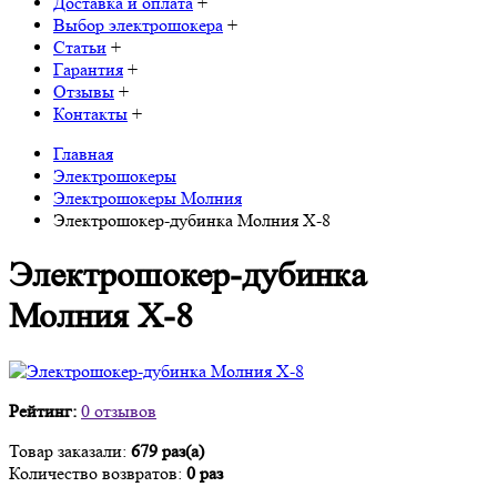
Доставка и оплата
+
Выбор электрошокера
+
Статьи
+
Гарантия
+
Отзывы
+
Контакты
+
Главная
Электрошокеры
Электрошокеры Молния
Электрошокер-дубинка Молния Х-8
Электрошокер-дубинка
Молния Х-8
Рейтинг:
0 отзывов
Товар заказали:
679 раз(а)
Количество возвратов:
0 раз