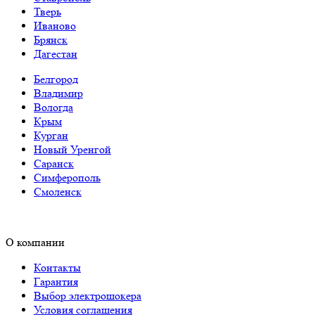
Тверь
Иваново
Брянск
Дагестан
Белгород
Владимир
Вологда
Крым
Курган
Новый Уренгой
Саранск
Симферополь
Смоленск
О компании
Контакты
Гарантия
Выбор электрошокера
Условия соглашения