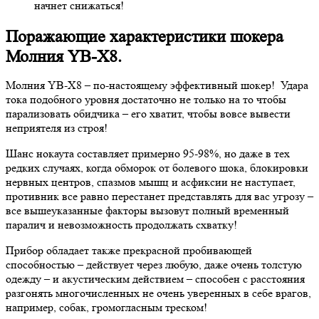
начнет снижаться!
Поражающие характеристики шокера
Молния YB-X8.
Молния YB-Х8 – по-настоящему эффективный шокер! Удара
тока подобного уровня достаточно не только на то чтобы
парализовать обидчика – его хватит, чтобы вовсе вывести
неприятеля из строя!
Шанс нокаута составляет примерно 95-98%, но даже в тех
редких случаях, когда обморок от болевого шока, блокировки
нервных центров, спазмов мышц и асфиксии не наступает,
противник все равно перестанет представлять для вас угрозу –
все вышеуказанные факторы вызовут полный временный
паралич и невозможность продолжать схватку!
Прибор обладает также прекрасной пробивающей
способностью – действует через любую, даже очень толстую
одежду – и акустическим действием – способен с расстояния
разгонять многочисленных не очень уверенных в себе врагов,
например, собак, громогласным треском!