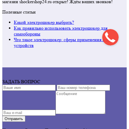
магазин shockershop24.ru открыт! Ждём ваших звонков!
Полезные статьи
Какой электрошокер выбрать?
Как правильно использовать электрошокер для
самообороны
Что такое электрошокер: сферы применения и виды
устройств
ЗАДАТЬ ВОПРОС
Отправить