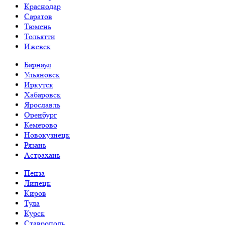
Краснодар
Саратов
Тюмень
Тольятти
Ижевск
Барнаул
Ульяновск
Иркутск
Хабаровск
Ярославль
Оренбург
Кемерово
Новокузнецк
Рязань
Астрахань
Пенза
Липецк
Киров
Тула
Курск
Ставрополь