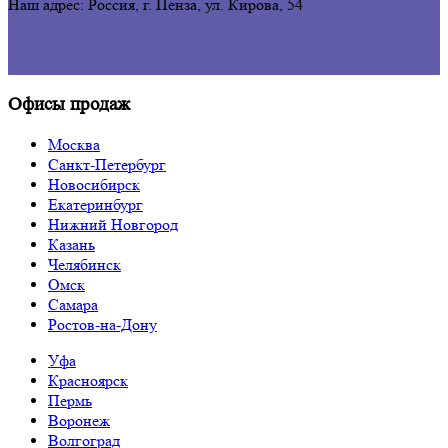
Наш адрес: Россия, г. Пенза,
ул. Кирова, 54
Офисы продаж
Москва
Санкт-Петербург
Новосибирск
Екатеринбург
Нижний Новгород
Казань
Челябинск
Омск
Самара
Ростов-на-Дону
Уфа
Красноярск
Пермь
Воронеж
Волгоград