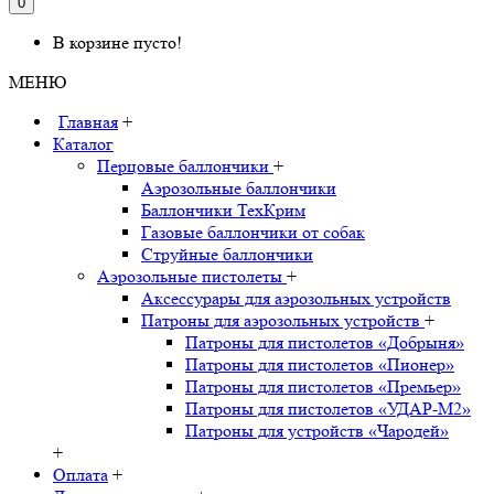
0
В корзине пусто!
МЕНЮ
Главная
+
Каталог
Перцовые баллончики
+
Аэрозольные баллончики
Баллончики ТехКрим
Газовые баллончики от собак
Струйные баллончики
Аэрозольные пистолеты
+
Аксессурары для аэрозольных устройств
Патроны для аэрозольных устройств
+
Патроны для пистолетов «Добрыня»
Патроны для пистолетов «Пионер»
Патроны для пистолетов «Премьер»
Патроны для пистолетов «УДАР-M2»
Патроны для устройств «Чародей»
+
Оплата
+