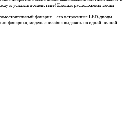
ежду и усилить воздействие! Кнопки расположены таким
 самостоятельный фонарик – его встроенные LED-диоды
нии фонарика, модель способна выдавать на одной полной