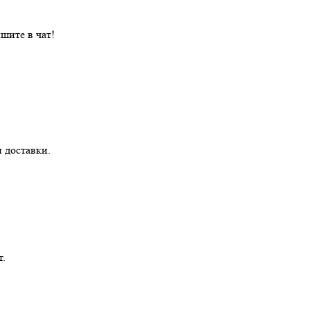
шите в чат!
 доставки.
т.