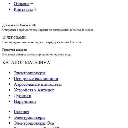
Отзывы
+
Контакты
+
Доставка по Пензе и РФ
Отправим в любую точку страны на следующий день после заказа.
15 ЛЕТ С ВАМИ
Наш интернет-магазин держит марку уже более 15-ти лет.
Гарантия товаров
Все наши товары имеют гарантию от одного года
КАТАЛОГ МАГАЗИНА
Электрошокеры
Перцовые баллончики
Аэрозольные пистолеты
Устройство Антидог
Дубинки
Наручники
Главная
Электрошокеры
Электрошокеры Оса