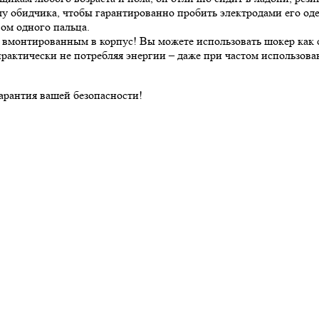
лу обидчика, чтобы гарантированно пробить электродами его од
ом одного пальца.
 вмонтированным в корпус! Вы можете использовать шокер как
рактически не потребляя энергии – даже при частом использова
гарантия вашей безопасности!