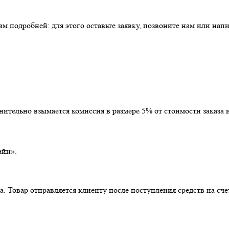
 подробней: для этого оставьте заявку, позвоните нам или напи
тельно взымается комиссия в размере 5% от стоимости заказа и
айн».
. Товар отправляется клиенту после поступления средств на сче