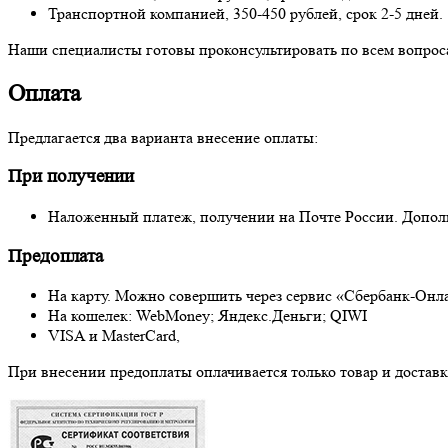
Транспортной компанией, 350-450 рублей, срок 2-5 дней.
Наши специалисты готовы проконсультировать по всем вопросам
Оплата
Предлагается два варианта внесение оплаты:
При получении
Наложенный платеж, получении на Почте России. Дополни
Предоплата
На карту. Можно совершить через сервис «Сбербанк-Онл
На кошелек: WebMoney; Яндекс.Деньги; QIWI
VISA и MasterCard,
При внесении предоплаты оплачивается только товар и доставка