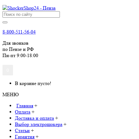
8-800-511-56-04
Для звонков
по Пензе и РФ
Пн-пт 9:00-18:00
0
В корзине пусто!
МЕНЮ
Главная
+
Оплата
+
Доставка и оплата
+
Выбор электрошокера
+
Статьи
+
Гарантия
+