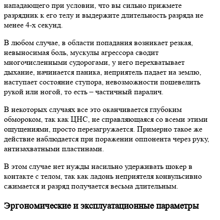
нападающего при условии, что вы сильно прижмете
разрядник к его телу и выдержите длительность разряда не
менее 4-х секунд.
В любом случае, в области попадания возникает резкая,
невыносимая боль, мускулы агрессора сводит
многочисленными судорогами, у него перехватывает
дыхание, начинается паника, неприятель падает на землю,
наступает состояние ступора, невозможности пошевелить
рукой или ногой, то есть – частичный паралич.
В некоторых случаях все это оканчивается глубоким
обмороком, так как ЦНС, не справляющаяся со всеми этими
ощущениями, просто перезагружается. Примерно такое же
действие наблюдается при поражении оппонента через руку,
антизахватными пластинами.
В этом случае нет нужды насильно удерживать шокер в
контакте с телом, так как ладонь неприятеля конвульсивно
сжимается и разряд получается весьма длительным.
Эргономические и эксплуатационные параметры