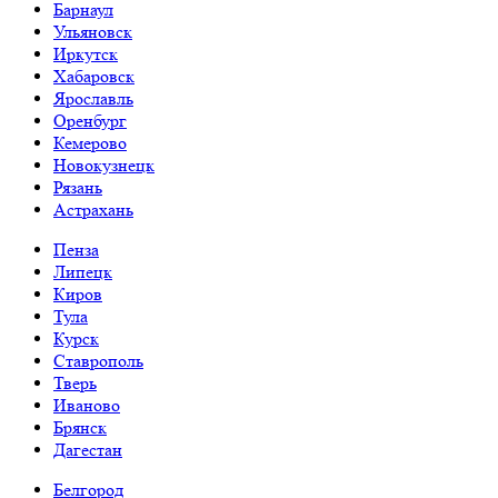
Барнаул
Ульяновск
Иркутск
Хабаровск
Ярославль
Оренбург
Кемерово
Новокузнецк
Рязань
Астрахань
Пенза
Липецк
Киров
Тула
Курск
Ставрополь
Тверь
Иваново
Брянск
Дагестан
Белгород