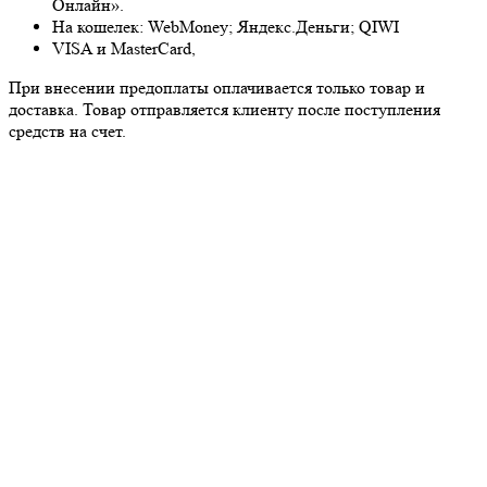
Онлайн».
На кошелек: WebMoney; Яндекс.Деньги; QIWI
VISA и MasterCard,
При внесении предоплаты оплачивается только товар и
доставка. Товар отправляется клиенту после поступления
средств на счет.