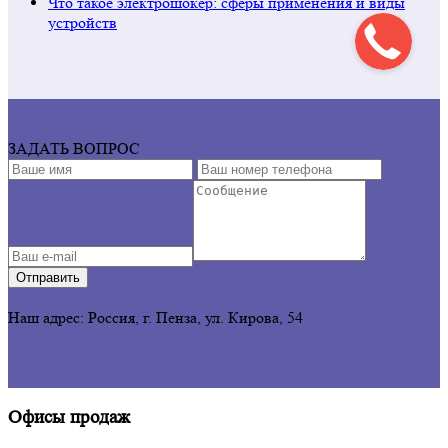
Что такое электрошокер: сферы применения и виды
устройств
ЗАДАТЬ ВОПРОС
Отправить
Наш адрес: Россия, г. Пенза,
ул. Кирова, 54
Офисы продаж