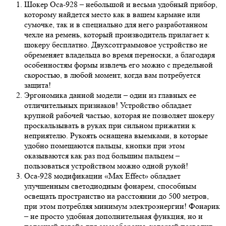
Шокер Оса-928 – небольшой и весьма удобный прибор,
которому найдется место как в вашем кармане или
сумочке, так и в специально для него разработанном
чехле на ремень, который производитель прилагает к
шокеру бесплатно. Двухсотграммовое устройство не
обременяет владельца во время переноски, а благодаря
особенностям формы извлечь его можно с предельной
скоростью, в любой момент, когда вам потребуется
защита!
Эргономика данной модели – один из главных ее
отличительных признаков! Устройство обладает
крупной рабочей частью, которая не позволяет шокеру
проскальзывать в руках при сильном прижатии к
неприятелю. Рукоять оснащена выемками, в которые
удобно помещаются пальцы, кнопки при этом
оказываются как раз под большим пальцем –
пользоваться устройством можно одной рукой!
Оса-928 модификации «Max Effect» обладает
улучшенным светодиодным фонарем, способным
освещать пространство на расстоянии до 500 метров,
при этом потребляя минимум электроэнергии! Фонарик
– не просто удобная дополнительная функция, но и