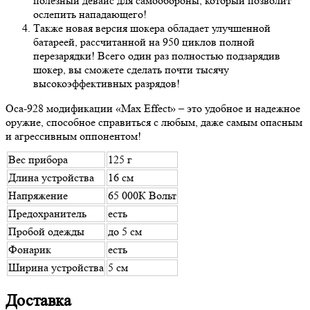
полезный девайс для самообороны, который позволит
ослепить нападающего!
Также новая версия шокера обладает улучшенной
батареей, рассчитанной на 950 циклов полной
перезарядки! Всего один раз полностью подзарядив
шокер, вы сможете сделать почти тысячу
высокоэффективных разрядов!
Оса-928 модификации «Max Effect» – это удобное и надежное
оружие, способное справиться с любым, даже самым опасным
и агрессивным оппонентом!
Вес прибора
125 г
Длина устройства
16 см
Напряжение
65 000К Вольт
Предохранитель
есть
Пробой одежды
до 5 см
Фонарик
есть
Ширина устройства
5 см
Доставка