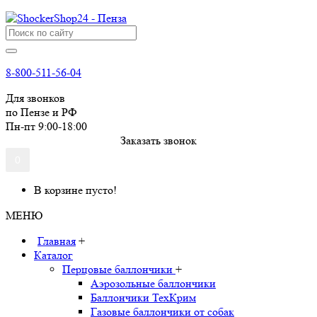
8-800-511-56-04
Для звонков
по Пензе и РФ
Пн-пт 9:00-18:00
Заказать звонок
0
В корзине пусто!
МЕНЮ
Главная
+
Каталог
Перцовые баллончики
+
Аэрозольные баллончики
Баллончики ТехКрим
Газовые баллончики от собак