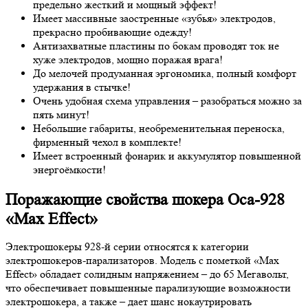
предельно жесткий и мощный эффект!
Имеет массивные заостренные «зубья» электродов,
прекрасно пробивающие одежду!
Антизахватные пластины по бокам проводят ток не
хуже электродов, мощно поражая врага!
До мелочей продуманная эргономика, полный комфорт
удержания в стычке!
Очень удобная схема управления – разобраться можно за
пять минут!
Небольшие габариты, необременительная переноска,
фирменный чехол в комплекте!
Имеет встроенный фонарик и аккумулятор повышенной
энергоёмкости!
Поражающие свойства шокера Оса-928
«Max Effect»
Электрошокеры 928-й серии относятся к категории
электрошокеров-парализаторов. Модель с пометкой «Max
Effect» обладает солидным напряжением – до 65 Мегавольт,
что обеспечивает повышенные парализующие возможности
электрошокера, а также – дает шанс нокаутрировать