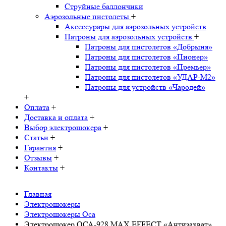
Струйные баллончики
Аэрозольные пистолеты
+
Аксессурары для аэрозольных устройств
Патроны для аэрозольных устройств
+
Патроны для пистолетов «Добрыня»
Патроны для пистолетов «Пионер»
Патроны для пистолетов «Премьер»
Патроны для пистолетов «УДАР-M2»
Патроны для устройств «Чародей»
+
Оплата
+
Доставка и оплата
+
Выбор электрошокера
+
Статьи
+
Гарантия
+
Отзывы
+
Контакты
+
Главная
Электрошокеры
Электрошокеры Оса
Электрошокер ОСА-928 MAX EFFECT «Антизахват»