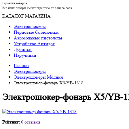
Гарантия товаров
Все наши товары имеют гарантию от одного года
КАТАЛОГ МАГАЗИНА
Электрошокеры
Перцовые баллончики
Аэрозольные пистолеты
Устройство Антидог
Дубинки
Наручники
Главная
Электрошокеры
Электрошокеры Молния
Электрошокер-фонарь X5/YB-1318
Электрошокер-фонарь X5/YB-1
Рейтинг:
0 отзывов