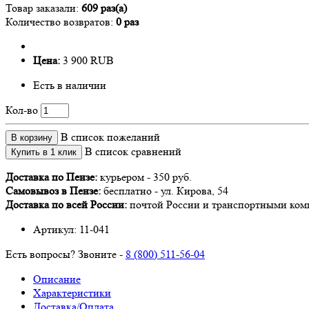
Товар заказали:
609 раз(а)
Количество возвратов:
0 раз
Цена:
3 900 RUB
Есть в наличии
Кол-во
В список пожеланий
В корзину
В список сравнений
Купить в 1 клик
Доставка по Пензе:
курьером - 350 руб.
Самовывоз в Пензе:
бесплатно -
ул. Кирова, 54
Доставка по всей России:
почтой России и транспортными ко
Артикул:
11-041
Есть вопросы? Звоните -
8 (800) 511-56-04
Описание
Характеристики
Доставка/Оплата