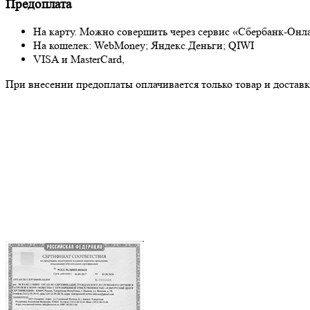
Предоплата
На карту. Можно совершить через сервис «Сбербанк-Онл
На кошелек: WebMoney; Яндекс.Деньги; QIWI
VISA и MasterCard,
При внесении предоплаты оплачивается только товар и доставка