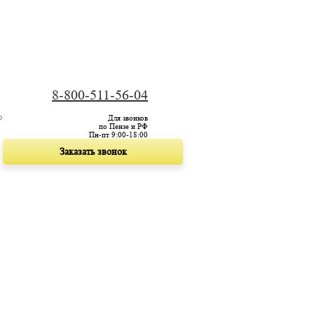
8-800-511-56-04
Для звонков
по Пензе и РФ
Пн-пт 9:00-18:00
Заказать звонок
КА И ОПЛАТА
ВЫБОР ЭЛЕКТРОШОКЕРА
СТАТЬИ