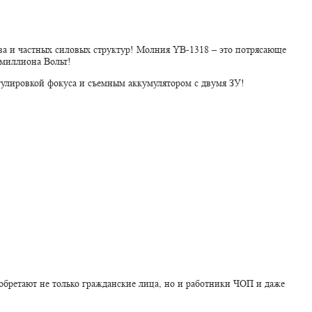
а и частных силовых структур! Молния YB-1318 – это потрясающе
лмиллиона Вольт!
улировкой фокуса и съемным аккумулятором с двумя ЗУ!
бретают не только гражданские лица, но и работники ЧОП и даже