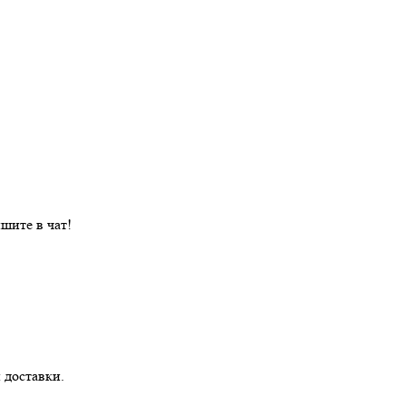
шите в чат!
 доставки.