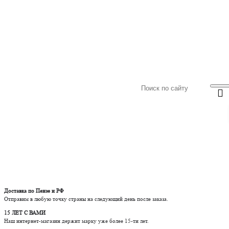
ГЛАВНАЯ
ОПЛАТА
ДОСТАВ
Доставка по Пензе и РФ
Отправим в любую точку страны на следующий день после заказа.
15 ЛЕТ С ВАМИ
Наш интернет-магазин держит марку уже более 15-ти лет.