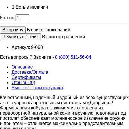
Есть в наличии
Кол-во
В корзину
В список пожеланий
Купить в 1 клик
В список сравнений
Артикул:
9-068
Есть вопросы? Звоните -
8 (800) 511-56-04
Описание
Доставка/Оплата
Сертификаты
Отзывы (0)
Вместе с этим покупают
Качественный, надежный и удобный из всех существующих
аксессуаров к аэрозольным пистолетам «Добрыня»!
Формованная кобура с зажимом изготовлена из
первосортной натуральной кожи и вручную подогнана под
пистолет, обеспечивает молниеносное извлечение оружия
и при этом – отличается максимально представительным
внешним видом!