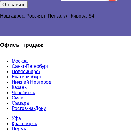
Отправить
Наш адрес: Россия, г. Пенза,
ул. Кирова, 54
Офисы продаж
Москва
Санкт-Петербург
Новосибирск
Екатеринбург
Нижний Новгород
Казань
Челябинск
Омск
Самара
Ростов-на-Дону
Уфа
Красноярск
Пермь