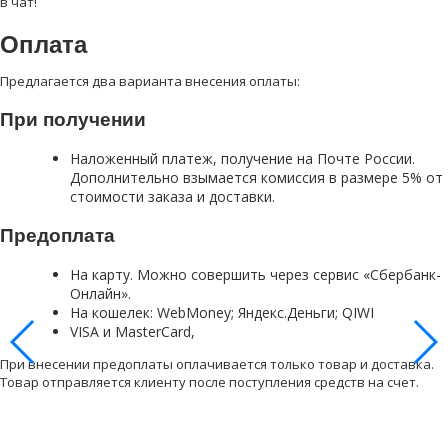
в чат!
Оплата
Предлагается два варианта внесения оплаты:
При получении
Наложенный платеж, получение на Почте России.
Дополнительно взымается комиссия в размере 5% от
стоимости заказа и доставки.
Предоплата
На карту. Можно совершить через сервис «Сбербанк-
Онлайн».
На кошелек: WebMoney; Яндекс.Деньги; QIWI
VISA и MasterCard,
При внесении предоплаты оплачивается только товар и доставка.
Товар отправляется клиенту после поступления средств на счет.