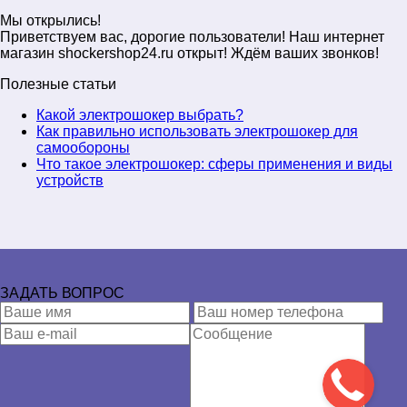
Мы открылись!
Приветствуем вас, дорогие пользователи! Наш интернет
магазин shockershop24.ru открыт! Ждём ваших звонков!
Полезные статьи
Какой электрошокер выбрать?
Как правильно использовать электрошокер для
самообороны
Что такое электрошокер: сферы применения и виды
устройств
ЗАДАТЬ ВОПРОС