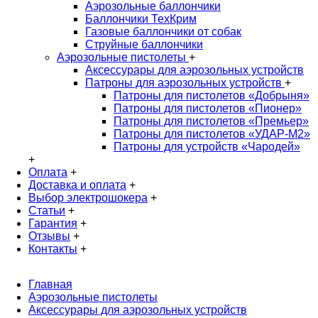
Аэрозольные баллончики
Баллончики ТехКрим
Газовые баллончики от собак
Струйные баллончики
Аэрозольные пистолеты
+
Аксессурары для аэрозольных устройств
Патроны для аэрозольных устройств
+
Патроны для пистолетов «Добрыня»
Патроны для пистолетов «Пионер»
Патроны для пистолетов «Премьер»
Патроны для пистолетов «УДАР-M2»
Патроны для устройств «Чародей»
+
Оплата
+
Доставка и оплата
+
Выбор электрошокера
+
Статьи
+
Гарантия
+
Отзывы
+
Контакты
+
Главная
Аэрозольные пистолеты
Аксессурары для аэрозольных устройств