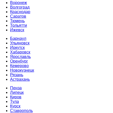
Воронеж
Волгоград
Краснодар
Саратов
Тюмень
Тольятти
Ижевск
Барнаул
Ульяновск
Иркутск
Хабаровск
Ярославль
Оренбург
Кемерово
Новокузнецк
Рязань
Астрахань
Пенза
Липецк
Киров
Тула
Курск
Ставрополь