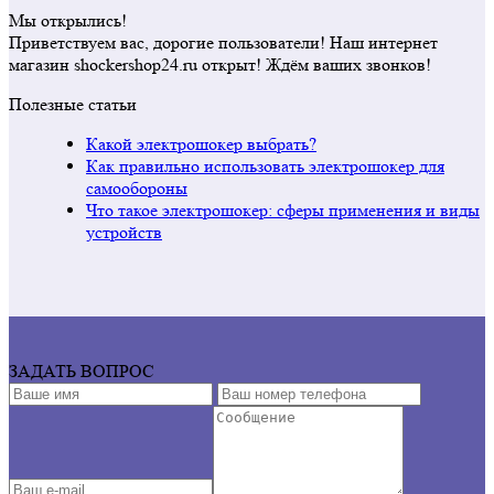
Мы открылись!
Приветствуем вас, дорогие пользователи! Наш интернет
магазин shockershop24.ru открыт! Ждём ваших звонков!
Полезные статьи
Какой электрошокер выбрать?
Как правильно использовать электрошокер для
самообороны
Что такое электрошокер: сферы применения и виды
устройств
ЗАДАТЬ ВОПРОС