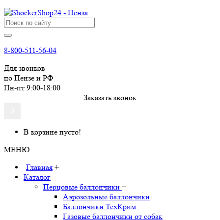
8-800-511-56-04
Для звонков
по Пензе и РФ
Пн-пт 9:00-18:00
Заказать звонок
0
В корзине пусто!
МЕНЮ
Главная
+
Каталог
Перцовые баллончики
+
Аэрозольные баллончики
Баллончики ТехКрим
Газовые баллончики от собак