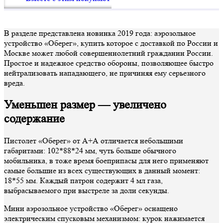
В разделе представлена новинка 2019 года: аэрозольное
устройство «Оберег», купить которое с доставкой по России и
Москве может любой совершеннолетний гражданин России.
Простое и надежное средство обороны, позволяющее быстро
нейтрализовать нападающего, не причиняя ему серьезного
вреда.
Уменьшен размер — увеличено
содержание
Пистолет «Оберег» от А+А отличается небольшими
габаритами: 102*88*24 мм, чуть больше обычного
мобильника, в тоже время боеприпасы для него применяют
самые большие из всех существующих в данный момент:
18*55 мм. Каждый патрон содержит 4 мл газа,
выбрасываемого при выстреле за доли секунды.
Мини аэрозольное устройство «Оберег» оснащено
электрическим спусковым механизмом: курок нажимается