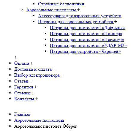
Струйные баллончики
Аэрозольные пистолеты
+
Аксессурары для аэрозольных устройств
Патроны для аэрозольных устройств
+
Патроны для пистолетов «Добрыня»
Патроны для пистолетов «Пионер»
Патроны для пистолетов «Премьер»
Патроны для пистолетов «УДАР-M2»
Патроны для устройств «Чародей»
+
Оплата
+
Доставка и оплата
+
Выбор электрошокера
+
Статьи
+
Гарантия
+
Отзывы
+
Контакты
+
Главная
Аэрозольные пистолеты
Аэрозольный пистолет Оберег