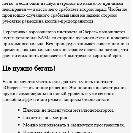
легко, а если один из двух патронов по каким-то причинам
неисправен — вместо него сработает второй заряд. Чтобы не
произошло случайного срабатывания на задней стороне
рукоятки размещена кнопка-предохранитель.
Перезарядка аэрозольного пистолета «Оберег» выполняется
путем установки БАМа со стороны дульного среза и поворота
прижимного кольца. Вся процедура занимает совсем немного
времени, так как кольцо можно заранее надеть на патрон, что
дает возможность произвести 4 выстрела за короткий срок.
Не нужно бегать!
Если не хочется убегать или драться, купить пистолет
«Оберег» — отличное решение. Эта новинка выведет рынок
оружия самообороны на новый уровень и уже сегодня
способна эффективно решать вопросы безопасности:
Пластик не пеленгуется металлодетектором.
Газ летит на 5 метров.
Можно использовать в замкнутых пространствах.
Начинает работать за 1-2 секунды.