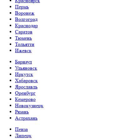
Красноярск
Пермь
Воронеж
Волгоград
Краснодар
Саратов
Тюмень
Тольятти
Ижевск
Барнаул
Ульяновск
Иркутск
Хабаровск
Ярославль
Оренбург
Кемерово
Новокузнецк
Рязань
Астрахань
Пенза
Липецк