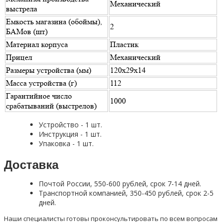
Механический
выстрела
Емкость магазина (обоймы),
2
БАМов (шт)
Материал корпуса
Пластик
Прицел
Механический
Размеры устройства (мм)
120х29х14
Масса устройства (г)
112
Гарантийное число
1000
срабатываний (выстрелов)
Устройство - 1 шт.
Инструкция - 1 шт.
Упаковка - 1 шт.
Доставка
Почтой России, 550-600 рублей, срок 7-14 дней.
Транспортной компанией, 350-450 рублей, срок 2-5
дней.
Наши специалисты готовы проконсультировать по всем вопросам