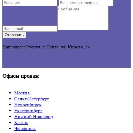
Отправить
Наш адрес: Россия, г. Пенза,
ул. Кирова, 54
Офисы продаж
Москва
Санкт-Петербург
Новосибирск
Екатеринбург
Нижний Новгород
Казань
Челябинск