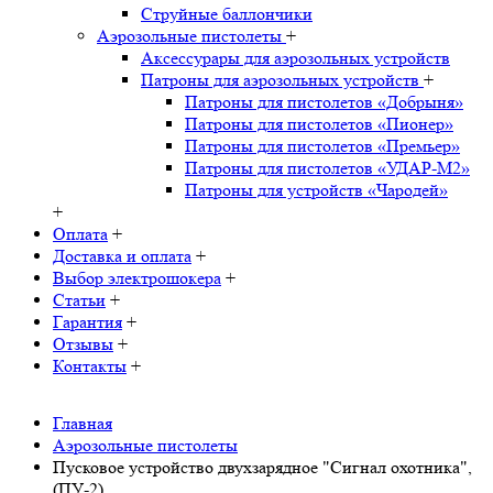
Струйные баллончики
Аэрозольные пистолеты
+
Аксессурары для аэрозольных устройств
Патроны для аэрозольных устройств
+
Патроны для пистолетов «Добрыня»
Патроны для пистолетов «Пионер»
Патроны для пистолетов «Премьер»
Патроны для пистолетов «УДАР-M2»
Патроны для устройств «Чародей»
+
Оплата
+
Доставка и оплата
+
Выбор электрошокера
+
Статьи
+
Гарантия
+
Отзывы
+
Контакты
+
Главная
Аэрозольные пистолеты
Пусковое устройство двухзарядное "Сигнал охотника",
(ПУ-2)