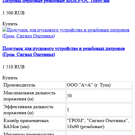
Патроны перцовые резьбовые БАМ.Р-ОС 18х60 мм
1 500 RUB
Купить
Подсумок для пускового устройства и резьбовых патронов
(Гром, Сигнал Охотника)
1 510 RUB
Купить
Производитель
ООО "А+А" (г. Тула)
Максимальная дальность
50
поражения (м)
Эффективная дальность
1
поражения (м)
Калибр применяемых
"ГРОМ", "Сигнал Охотника",
БАМов (мм)
18x60 (резьбовые)
Механизм производства