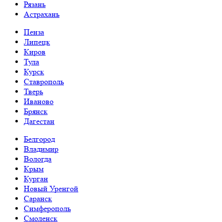
Рязань
Астрахань
Пенза
Липецк
Киров
Тула
Курск
Ставрополь
Тверь
Иваново
Брянск
Дагестан
Белгород
Владимир
Вологда
Крым
Курган
Новый Уренгой
Саранск
Симферополь
Смоленск