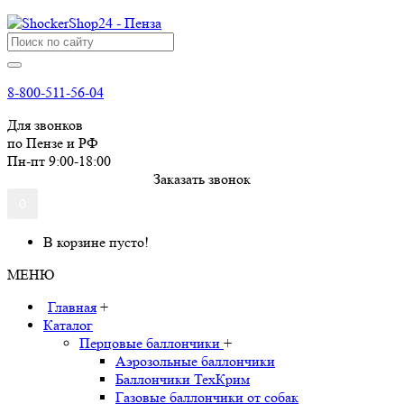
8-800-511-56-04
Для звонков
по Пензе и РФ
Пн-пт 9:00-18:00
Заказать звонок
0
В корзине пусто!
МЕНЮ
Главная
+
Каталог
Перцовые баллончики
+
Аэрозольные баллончики
Баллончики ТехКрим
Газовые баллончики от собак