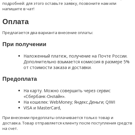
подробней: для этого оставьте заявку, позвоните нам или
напишите в чат!
Оплата
Предлагается два варианта внесение оплаты:
При получении
Наложенный платеж, получение на Почте России.
Дополнительно взымается комиссия в размере 5%
от стоимости заказа и доставки.
Предоплата
На карту. Можно совершить через сервис
«Сбербанк-Онлайн».
На кошелек: WebMoney; Яндекс.Деньги; QIWI
VISA и MasterCard,
При внесении предоплаты оплачивается только товар и
доставка. Товар отправляется клиенту после поступления средств
на счет.