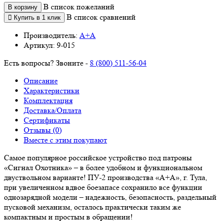
В список пожеланий
В корзину
В список сравнений
Купить в 1 клик
Производитель:
А+А
Артикул:
9-015
Есть вопросы? Звоните -
8 (800) 511-56-04
Описание
Характеристики
Комплектация
Доставка/Оплата
Сертификаты
Отзывы (0)
Вместе с этим покупают
Самое популярное российское устройство под патроны
«Сигнал Охотника» – в более удобном и функциональном
двуствольном варианте! ПУ-2 производства «А+А», г. Тула,
при увеличенном вдвое боезапасе сохранило все функции
однозарядной модели – надежность, безопасность, раздельный
пусковой механизм, осталось практически таким же
компактным и простым в обращении!