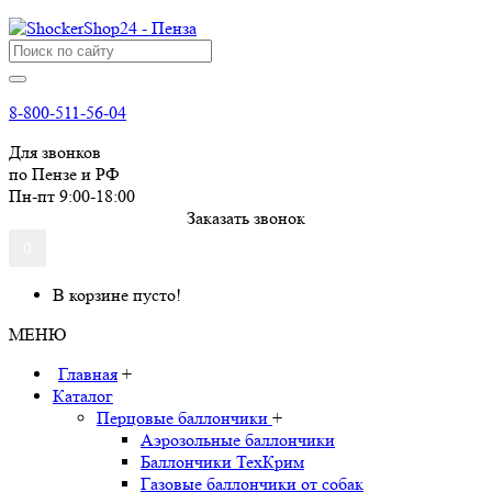
8-800-511-56-04
Для звонков
по Пензе и РФ
Пн-пт 9:00-18:00
Заказать звонок
0
В корзине пусто!
МЕНЮ
Главная
+
Каталог
Перцовые баллончики
+
Аэрозольные баллончики
Баллончики ТехКрим
Газовые баллончики от собак