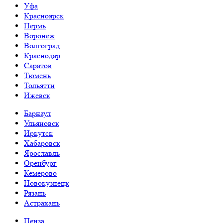
Уфа
Красноярск
Пермь
Воронеж
Волгоград
Краснодар
Саратов
Тюмень
Тольятти
Ижевск
Барнаул
Ульяновск
Иркутск
Хабаровск
Ярославль
Оренбург
Кемерово
Новокузнецк
Рязань
Астрахань
Пенза